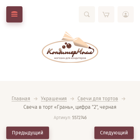
Главная
Украшения
Свечи для тортов
Свеча в торт «Грань», цифра "2", черная
Артикул:
5572746
Предыдущий
Следующий