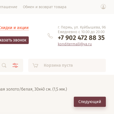
оглашение
Обмен и возврат товара
г. Пермь, ул. Куйбышева, 96
Скидки и акции
Ежедневно с 10.00 до 20.00
+7 902 472 88 35
казать звонок
konditermall@ya.ru
Корзина пуста
я золото/белая, 30х40 см. (1,5 мм.)
Следующий