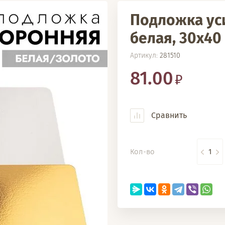
Подложка ус
белая, 30х40 с
Артикул:
281510
81.00
Сравнить
Кол-во