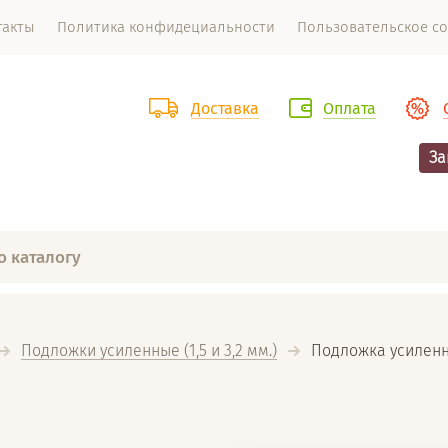
такты
Политика конфидециальности
Пользовательское с
Доставка
Оплата
За
Подложки усиленные (1,5 и 3,2 мм.)
  Подложка усиленна