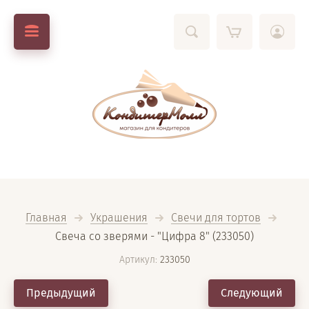
Главная
Украшения
Свечи для тортов
Свеча со зверями - "Цифра 8" (233050)
Артикул:
233050
Предыдущий
Следующий